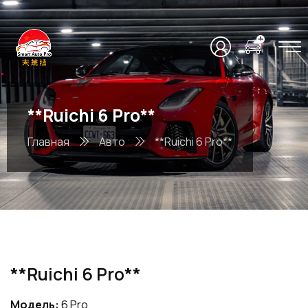
**Ruichi 6 Pro**
Главная
Авто
**Ruichi 6 Pro**
**Ruichi 6 Pro**
Модель:
6 Pro