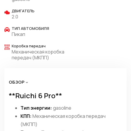
ДВИГАТЕЛЬ
2.0
ТИП АВТОМОБИЛЯ
Пикап
Коробка передач
Механическая коробка
передач (МКПП)
ОБЗОР
**Ruichi 6 Pro**
Тип энергии:
gasoline
КПП:
Механическая коробка передач
(МКПП)