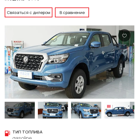
Связаться с дилером
В сравнение
ТИП ТОПЛИВА
gasoline