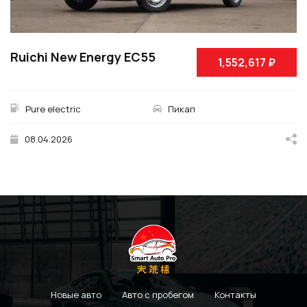
Ruichi New Energy EC55
1,552,617 ₽
Pure electric
Пикап
08.04.2026
Новые авто
Авто с пробегом
Контакты