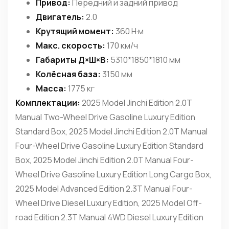
Привод:
Передний и задний привод
Двигатель:
2.0
Крутящий момент:
360 Н·м
Макс. скорость:
170 км/ч
Габариты Д×Ш×В:
5310*1850*1810 мм
Колёсная база:
3150 мм
Масса:
1775 кг
Комплектации:
2025 Model Jinchi Edition 2.0T
Manual Two-Wheel Drive Gasoline Luxury Edition
Standard Box, 2025 Model Jinchi Edition 2.0T Manual
Four-Wheel Drive Gasoline Luxury Edition Standard
Box, 2025 Model Jinchi Edition 2.0T Manual Four-
Wheel Drive Gasoline Luxury Edition Long Cargo Box,
2025 Model Advanced Edition 2.3T Manual Four-
Wheel Drive Diesel Luxury Edition, 2025 Model Off-
road Edition 2.3T Manual 4WD Diesel Luxury Edition