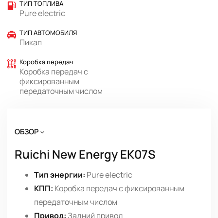
ТИП ТОПЛИВА
Pure electric
ТИП АВТОМОБИЛЯ
Пикап
Коробка передач
Коробка передач с
фиксированным
передаточным числом
ОБЗОР
Ruichi New Energy EK07S
Тип энергии:
Pure electric
КПП:
Коробка передач с фиксированным
передаточным числом
Привод:
Задний привод