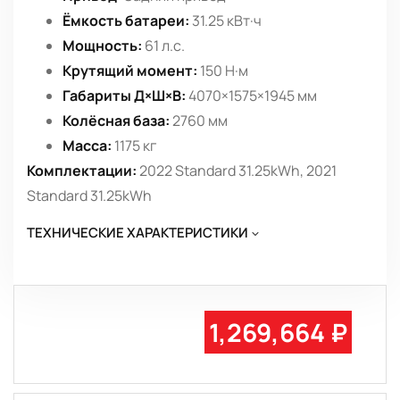
Ёмкость батареи:
31.25 кВт·ч
Мощность:
61 л.с.
Крутящий момент:
150 Н·м
Габариты Д×Ш×В:
4070×1575×1945 мм
Колёсная база:
2760 мм
Масса:
1175 кг
Комплектации:
2022 Standard 31.25kWh, 2021
Standard 31.25kWh
ТЕХНИЧЕСКИЕ ХАРАКТЕРИСТИКИ
1,269,664 ₽