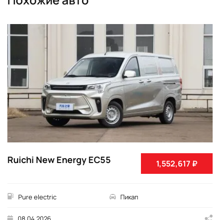
Ruichi New Energy EC55
1,552,617 ₽
Pure electric
Пикап
08.04.2026