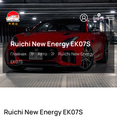
Ruichi New Energy EK07S
Главная
Авто
Ruichi New Energy
EK07S
Ruichi New Energy EK07S