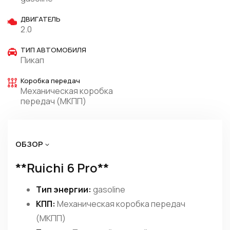
ДВИГАТЕЛЬ
2.0
ТИП АВТОМОБИЛЯ
Пикап
Коробка передач
Механическая коробка
передач (МКПП)
ОБЗОР
**Ruichi 6 Pro**
Тип энергии:
gasoline
КПП:
Механическая коробка передач
(МКПП)