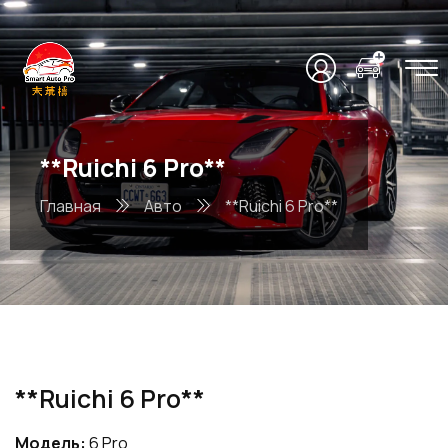
**Ruichi 6 Pro**
Главная
Авто
**Ruichi 6 Pro**
**Ruichi 6 Pro**
Модель:
6 Pro