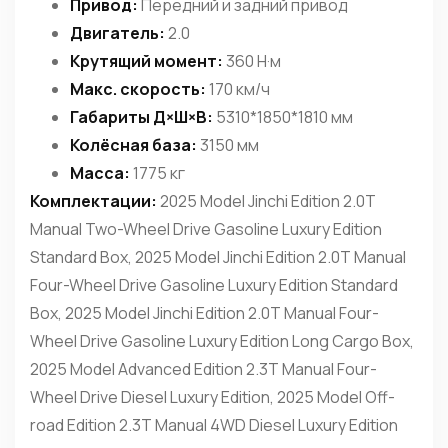
Привод:
Передний и задний привод
Двигатель:
2.0
Крутящий момент:
360 Н·м
Макс. скорость:
170 км/ч
Габариты Д×Ш×В:
5310*1850*1810 мм
Колёсная база:
3150 мм
Масса:
1775 кг
Комплектации:
2025 Model Jinchi Edition 2.0T
Manual Two-Wheel Drive Gasoline Luxury Edition
Standard Box, 2025 Model Jinchi Edition 2.0T Manual
Four-Wheel Drive Gasoline Luxury Edition Standard
Box, 2025 Model Jinchi Edition 2.0T Manual Four-
Wheel Drive Gasoline Luxury Edition Long Cargo Box,
2025 Model Advanced Edition 2.3T Manual Four-
Wheel Drive Diesel Luxury Edition, 2025 Model Off-
road Edition 2.3T Manual 4WD Diesel Luxury Edition