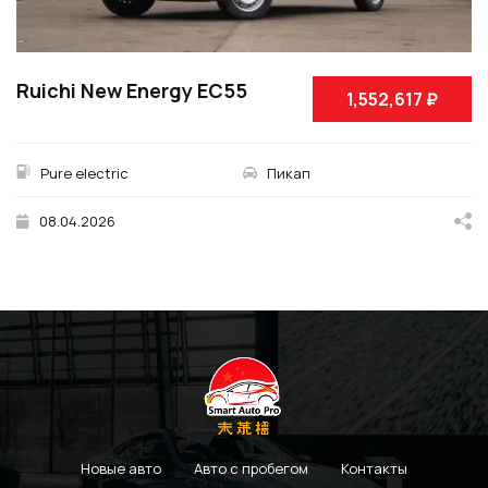
Ruichi New Energy EC55
1,552,617 ₽
Pure electric
Пикап
08.04.2026
Новые авто
Авто с пробегом
Контакты