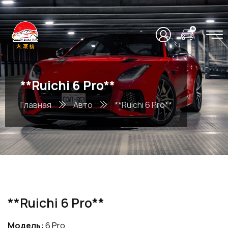
**Ruichi 6 Pro**
Главная
Авто
**Ruichi 6 Pro**
**Ruichi 6 Pro**
Модель:
6 Pro