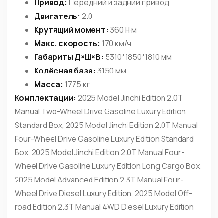
Привод:
Передний и задний привод
Двигатель:
2.0
Крутящий момент:
360 Н·м
Макс. скорость:
170 км/ч
Габариты Д×Ш×В:
5310*1850*1810 мм
Колёсная база:
3150 мм
Масса:
1775 кг
Комплектации:
2025 Model Jinchi Edition 2.0T
Manual Two-Wheel Drive Gasoline Luxury Edition
Standard Box, 2025 Model Jinchi Edition 2.0T Manual
Four-Wheel Drive Gasoline Luxury Edition Standard
Box, 2025 Model Jinchi Edition 2.0T Manual Four-
Wheel Drive Gasoline Luxury Edition Long Cargo Box,
2025 Model Advanced Edition 2.3T Manual Four-
Wheel Drive Diesel Luxury Edition, 2025 Model Off-
road Edition 2.3T Manual 4WD Diesel Luxury Edition