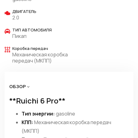
ДВИГАТЕЛЬ
2.0
ТИП АВТОМОБИЛЯ
Пикап
Коробка передач
Механическая коробка
передач (МКПП)
ОБЗОР
**Ruichi 6 Pro**
Тип энергии:
gasoline
КПП:
Механическая коробка передач
(МКПП)