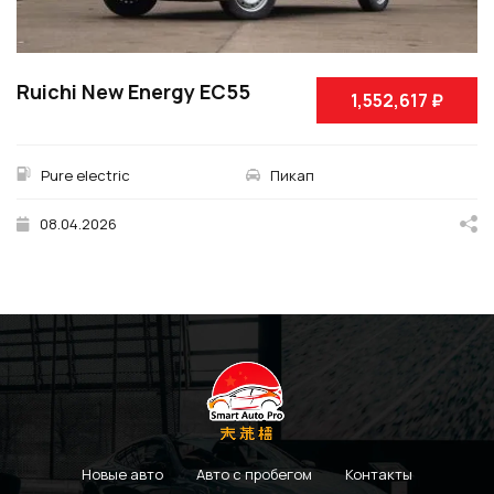
Ruichi New Energy EC55
1,552,617 ₽
Pure electric
Пикап
08.04.2026
Новые авто
Авто с пробегом
Контакты