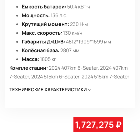
Ёмкость батареи:
50.4 кВт·ч
Мощность:
136 л.с.
Крутящий момент:
230 Н·м
Макс. скорость:
130 км/ч
Габариты Д×Ш×В:
4812*1909*1699 мм
Колёсная база:
2807 мм
Масса:
1805 кг
Комплектации:
2024 407km 6-Seater, 2024 407km
7-Seater, 2024 515km 6-Seater, 2024 515km 7-Seater
ТЕХНИЧЕСКИЕ ХАРАКТЕРИСТИКИ
1,727,275 ₽