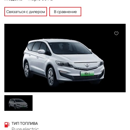
Связаться с дилером
В сравнение
ТИП ТОПЛИВА
Pure electric