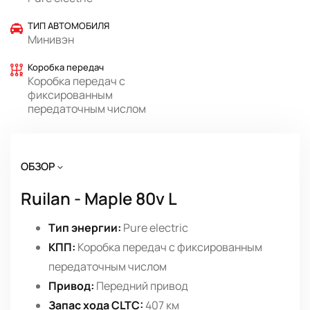
ТИП АВТОМОБИЛЯ
Минивэн
Коробка передач
Коробка передач с
фиксированным
передаточным числом
ОБЗОР
Ruilan - Maple 80v L
Тип энергии:
Pure electric
КПП:
Коробка передач с фиксированным
передаточным числом
Привод:
Передний привод
Запас хода CLTC:
407 км