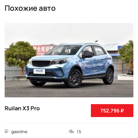
Похожие авто
Ruilan X3 Pro
752,796 ₽
gasoline
1.5