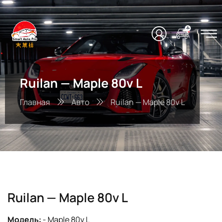
Ruilan — Maple 80v L
Главная
Авто
Ruilan — Maple 80v L
Ruilan — Maple 80v L
Модель:
- Maple 80v L