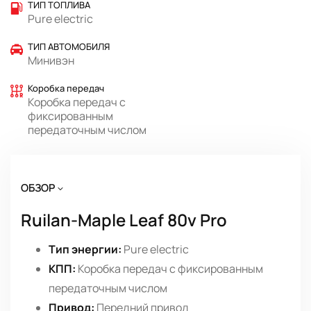
ТИП ТОПЛИВА
Pure electric
ТИП АВТОМОБИЛЯ
Минивэн
Коробка передач
Коробка передач с
фиксированным
передаточным числом
ОБЗОР
Ruilan-Maple Leaf 80v Pro
Тип энергии:
Pure electric
КПП:
Коробка передач с фиксированным
передаточным числом
Привод:
Передний привод