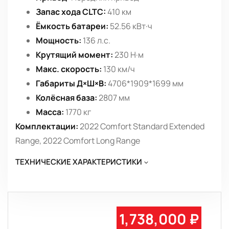
Запас хода CLTC:
410 км
Ёмкость батареи:
52.56 кВт·ч
Мощность:
136 л.с.
Крутящий момент:
230 Н·м
Макс. скорость:
130 км/ч
Габариты Д×Ш×В:
4706*1909*1699 мм
Колёсная база:
2807 мм
Масса:
1770 кг
Комплектации:
2022 Comfort Standard Extended
Range, 2022 Comfort Long Range
ТЕХНИЧЕСКИЕ ХАРАКТЕРИСТИКИ
1,738,000 ₽