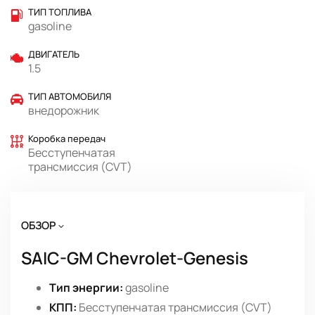
ТИП ТОПЛИВА
gasoline
ДВИГАТЕЛЬ
1.5
ТИП АВТОМОБИЛЯ
внедорожник
Коробка передач
Бесступенчатая
трансмиссия (CVT)
ОБЗОР
SAIC-GM Chevrolet-Genesis
Тип энергии:
gasoline
КПП:
Бесступенчатая трансмиссия (CVT)