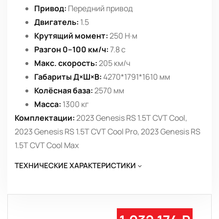
Привод:
Передний привод
Двигатель:
1.5
Крутящий момент:
250 Н·м
Разгон 0–100 км/ч:
7.8 с
Макс. скорость:
205 км/ч
Габариты Д×Ш×В:
4270*1791*1610 мм
Колёсная база:
2570 мм
Масса:
1300 кг
Комплектации:
2023 Genesis RS 1.5T CVT Cool,
2023 Genesis RS 1.5T CVT Cool Pro, 2023 Genesis RS
1.5T CVT Cool Max
ТЕХНИЧЕСКИЕ ХАРАКТЕРИСТИКИ