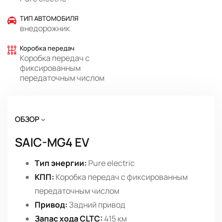
ТИП АВТОМОБИЛЯ
внедорожник
Коробка передач
Коробка передач с
фиксированным
передаточным числом
ОБЗОР
SAIC-MG4 EV
Тип энергии:
Pure electric
КПП:
Коробка передач с фиксированным
передаточным числом
Привод:
Задний привод
Запас хода CLTC:
415 км