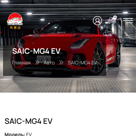
SAIC-MG4 EV
Главная
Авто
SAIC-MG4 EV
SAIC-MG4 EV
Модель:
EV