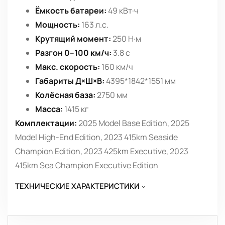
Ёмкость батареи:
49 кВт·ч
Мощность:
163 л.с.
Крутящий момент:
250 Н·м
Разгон 0–100 км/ч:
3.8 с
Макс. скорость:
160 км/ч
Габариты Д×Ш×В:
4395*1842*1551 мм
Колёсная база:
2750 мм
Масса:
1415 кг
Комплектации:
2025 Model Base Edition, 2025
Model High-End Edition, 2023 415km Seaside
Champion Edition, 2023 425km Executive, 2023
415km Sea Champion Executive Edition
ТЕХНИЧЕСКИЕ ХАРАКТЕРИСТИКИ