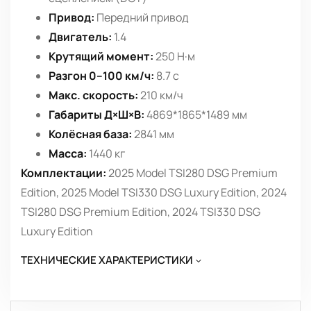
Привод:
Передний привод
Двигатель:
1.4
Крутящий момент:
250 Н·м
Разгон 0–100 км/ч:
8.7 с
Макс. скорость:
210 км/ч
Габариты Д×Ш×В:
4869*1865*1489 мм
Колёсная база:
2841 мм
Масса:
1440 кг
Комплектации:
2025 Model TSI280 DSG Premium
Edition, 2025 Model TSI330 DSG Luxury Edition, 2024
TSI280 DSG Premium Edition, 2024 TSI330 DSG
Luxury Edition
ТЕХНИЧЕСКИЕ ХАРАКТЕРИСТИКИ