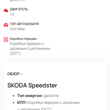
ДВИГАТЕЛЬ
1.4
ТИП АВТОМОБИЛЯ
Хэтчбек
Коробка передач
Коробка передач с
двойным сцеплением
(DCT)
ОБЗОР
SKODA Speedster
Тип энергии:
gasoline
КПП:
Коробка передач с двойным
сцеплением (DCT)