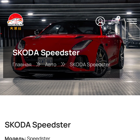
SKODA Speedster
Главная
Авто
SKODA Speedster
SKODA Speedster
Модель:
Speedster