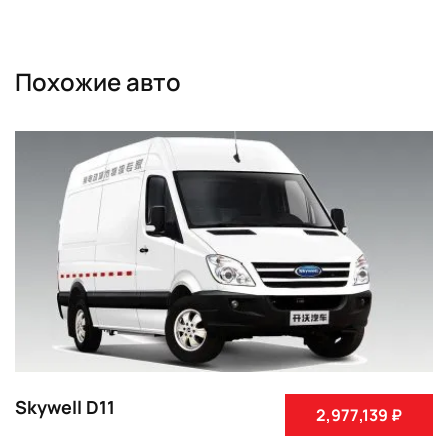
Похожие авто
Skywell D11
2,977,139 ₽