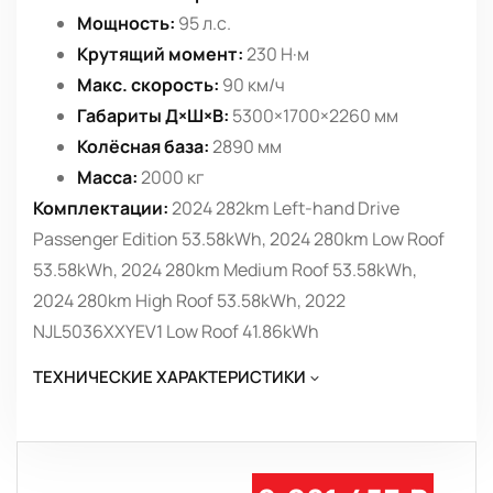
Мощность:
95 л.с.
Крутящий момент:
230 Н·м
Макс. скорость:
90 км/ч
Габариты Д×Ш×В:
5300×1700×2260 мм
Колёсная база:
2890 мм
Масса:
2000 кг
Комплектации:
2024 282km Left-hand Drive
Passenger Edition 53.58kWh, 2024 280km Low Roof
53.58kWh, 2024 280km Medium Roof 53.58kWh,
2024 280km High Roof 53.58kWh, 2022
NJL5036XXYEV1 Low Roof 41.86kWh
ТЕХНИЧЕСКИЕ ХАРАКТЕРИСТИКИ