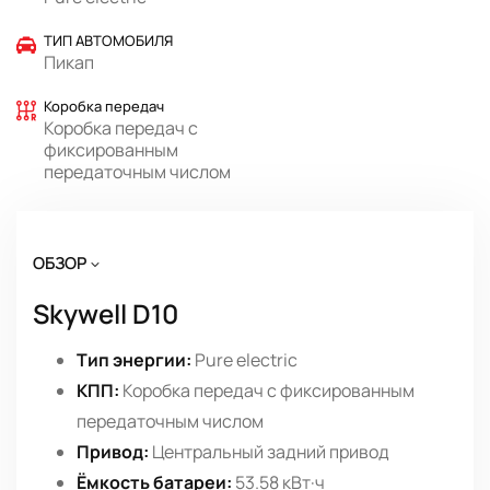
ТИП АВТОМОБИЛЯ
Пикап
Коробка передач
Коробка передач с
фиксированным
передаточным числом
ОБЗОР
Skywell D10
Тип энергии:
Pure electric
КПП:
Коробка передач с фиксированным
передаточным числом
Привод:
Центральный задний привод
Ёмкость батареи:
53.58 кВт·ч