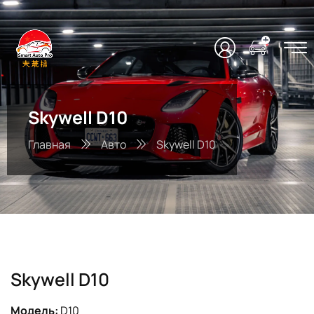
Skywell D10
Главная
Авто
Skywell D10
Skywell D10
Модель:
D10