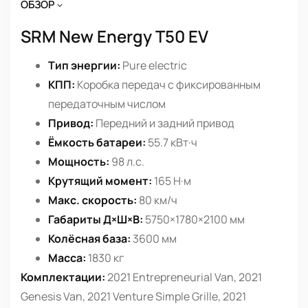
ОБЗОР
SRM New Energy T50 EV
Тип энергии:
Pure electric
КПП:
Коробка передач с фиксированным
передаточным числом
Привод:
Передний и задний привод
Ёмкость батареи:
55.7 кВт·ч
Мощность:
98 л.с.
Крутящий момент:
165 Н·м
Макс. скорость:
80 км/ч
Габариты Д×Ш×В:
5750×1780×2100 мм
Колёсная база:
3600 мм
Масса:
1830 кг
Комплектации:
2021 Entrepreneurial Van, 2021
Genesis Van, 2021 Venture Simple Grille, 2021