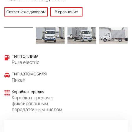
Связаться с дилером
В сравнение
ТИП ТОПЛИВА
Pure electric
ТИП АВТОМОБИЛЯ
Пикап
Коробка передач
Коробка передач с
фиксированным
передаточным числом