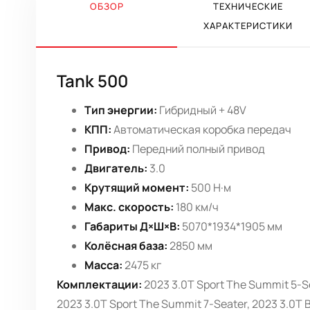
ОБЗОР
ТЕХНИЧЕСКИЕ
ХАРАКТЕРИСТИКИ
Tank 500
Тип энергии:
Гибридный + 48V
КПП:
Автоматическая коробка передач
Привод:
Передний полный привод
Двигатель:
3.0
Крутящий момент:
500 Н·м
Макс. скорость:
180 км/ч
Габариты Д×Ш×В:
5070*1934*1905 мм
Колёсная база:
2850 мм
Масса:
2475 кг
Комплектации:
2023 3.0T Sport The Summit 5-Se
2023 3.0T Sport The Summit 7-Seater, 2023 3.0T B