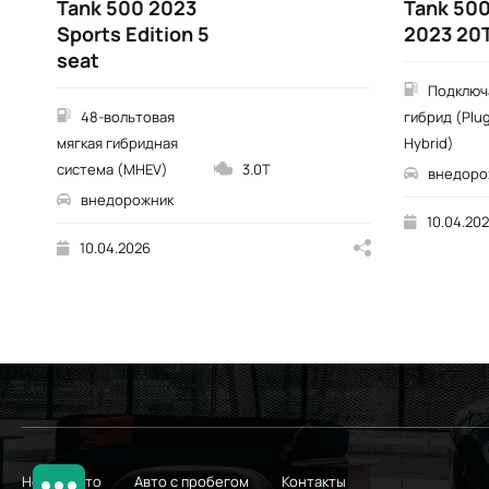
Tank 500 2023
Tank 500
Sports Edition 5
2023 20T
seat
Подключ
48-вольтовая
гибрид (Plug
мягкая гибридная
Hybrid)
система (MHEV)
3.0T
внедоро
внедорожник
10.04.20
10.04.2026
Новые авто
Авто с пробегом
Контакты