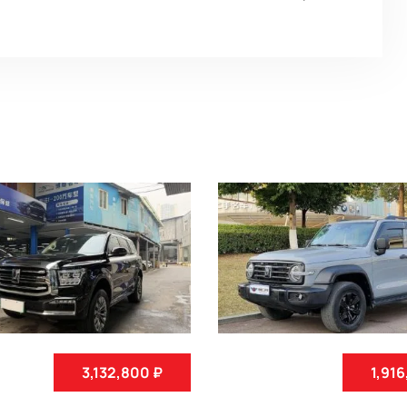
3,132,800 ₽
1,91