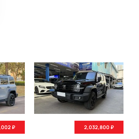
6,002 ₽
2,032,800 ₽