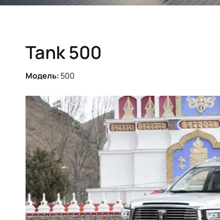
Tank 500
Модель:
500