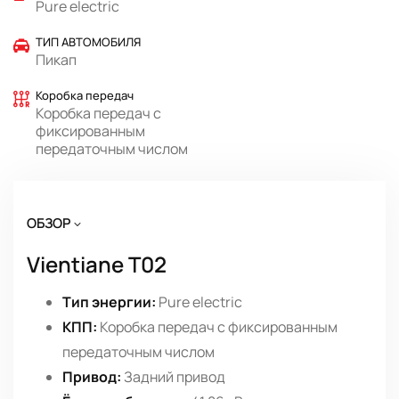
Pure electric
ТИП АВТОМОБИЛЯ
Пикап
Коробка передач
Коробка передач с
фиксированным
передаточным числом
ОБЗОР
Vientiane T02
Тип энергии:
Pure electric
КПП:
Коробка передач с фиксированным
передаточным числом
Привод:
Задний привод