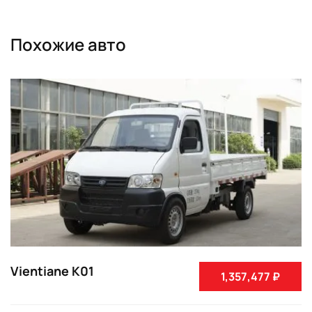
Похожие авто
Vientiane K01
1,357,477 ₽