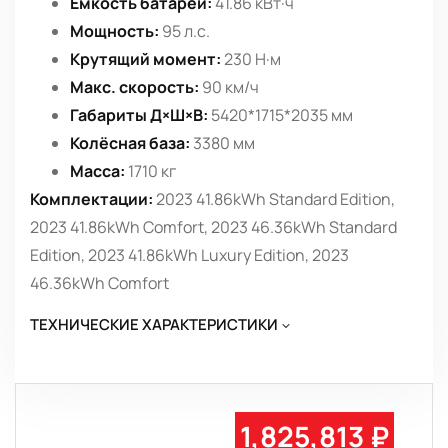
Ёмкость батареи:
41.86 кВт·ч
Мощность:
95 л.с.
Крутящий момент:
230 Н·м
Макс. скорость:
90 км/ч
Габариты Д×Ш×В:
5420*1715*2035 мм
Колёсная база:
3380 мм
Масса:
1710 кг
Комплектации:
2023 41.86kWh Standard Edition,
2023 41.86kWh Comfort, 2023 46.36kWh Standard
Edition, 2023 41.86kWh Luxury Edition, 2023
46.36kWh Comfort
ТЕХНИЧЕСКИЕ ХАРАКТЕРИСТИКИ
1,825,813 ₽