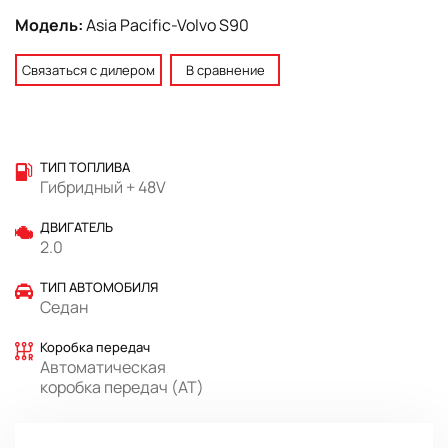
Модель:
Asia Pacific-Volvo S90
Связаться с дилером
В сравнение
ТИП ТОПЛИВА
Гибридный + 48V
ДВИГАТЕЛЬ
2.0
ТИП АВТОМОБИЛЯ
Седан
Коробка передач
Автоматическая
коробка передач (AT)