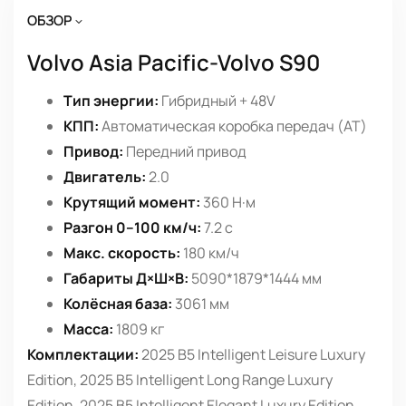
ОБЗОР
Volvo Asia Pacific-Volvo S90
Тип энергии:
Гибридный + 48V
КПП:
Автоматическая коробка передач (AT)
Привод:
Передний привод
Двигатель:
2.0
Крутящий момент:
360 Н·м
Разгон 0–100 км/ч:
7.2 с
Макс. скорость:
180 км/ч
Габариты Д×Ш×В:
5090*1879*1444 мм
Колёсная база:
3061 мм
Масса:
1809 кг
Комплектации:
2025 B5 Intelligent Leisure Luxury
Edition, 2025 B5 Intelligent Long Range Luxury
Edition, 2025 B5 Intelligent Elegant Luxury Edition