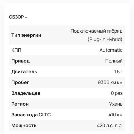
ОБЗОР
Подключаемый гибрид
Тип энергии
(Plug-in Hybrid)
КПП
Automatic
Привод
Полный
Двигатель
1.5T
Пробег
9300 км км
Владельцев
0 раз
Регион
Ухань
Запас хода CLTC
410 км
Мощность
420 л.с. л.с.