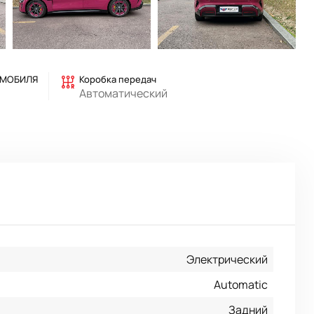
ОМОБИЛЯ
Коробка передач
Автоматический
Электрический
Automatic
Задний