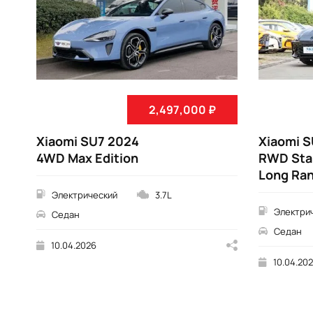
2,497,000 ₽
Xiaomi SU7 2024
Xiaomi 
4WD Max Edition
RWD Sta
Long Ra
Электрический
3.7L
Электри
Седан
Седан
10.04.2026
10.04.20