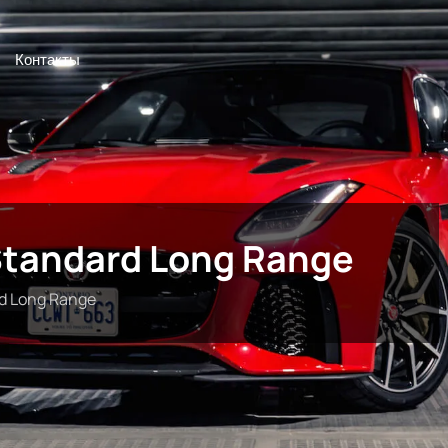
Контакты
Standard Long Range
d Long Range