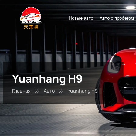
Новые авто
Авто с пробегом
Yuanhang H9
Главная
Авто
Yuanhang H9