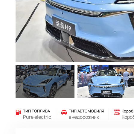
ТИП ТОПЛИВА
ТИП АВТОМОБИЛЯ
Короб
Pure electric
внедорожник
Коро