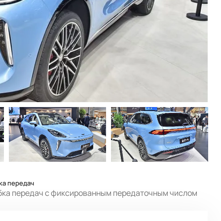
ка передач
бка передач с фиксированным передаточным числом