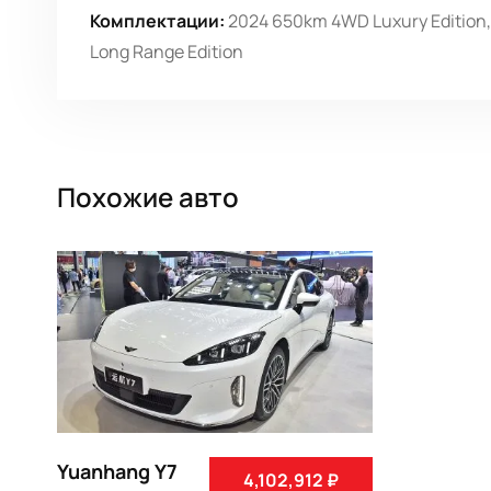
Комплектации:
2024 650km 4WD Luxury Edition
Long Range Edition
Похожие авто
Yuanhang Y7
4,102,912 ₽