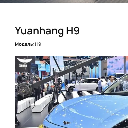
Yuanhang H9
Модель:
H9