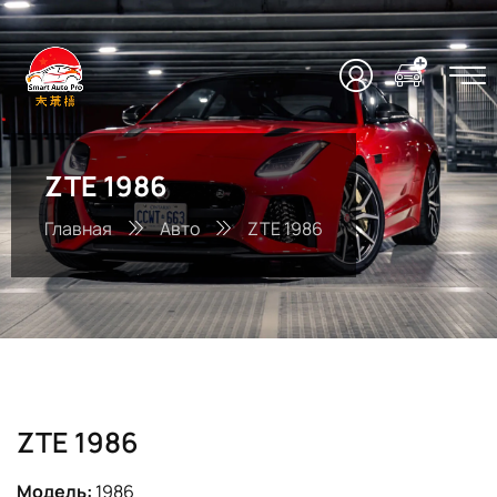
ZTE 1986
Главная
Авто
ZTE 1986
ZTE 1986
Модель:
1986