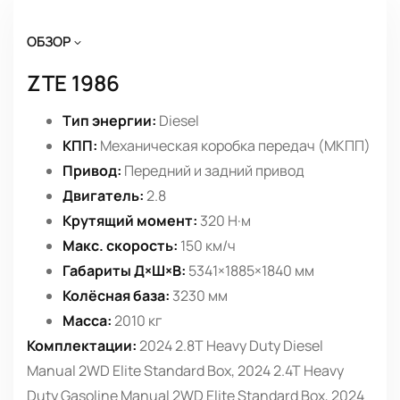
ОБЗОР
ZTE 1986
Тип энергии:
Diesel
КПП:
Механическая коробка передач (МКПП)
Привод:
Передний и задний привод
Двигатель:
2.8
Крутящий момент:
320 Н·м
Макс. скорость:
150 км/ч
Габариты Д×Ш×В:
5341×1885×1840 мм
Колёсная база:
3230 мм
Масса:
2010 кг
Комплектации:
2024 2.8T Heavy Duty Diesel
Manual 2WD Elite Standard Box, 2024 2.4T Heavy
Duty Gasoline Manual 2WD Elite Standard Box, 2024