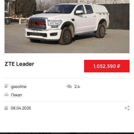
ZTE Leader
1,052,590 ₽
gasoline
2.4
Пикап
08.04.2026