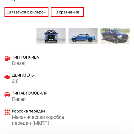
Связаться с дилером
В сравнение
ТИП ТОПЛИВА
Diesel
ДВИГАТЕЛЬ
2.8
ТИП АВТОМОБИЛЯ
Пикап
Коробка передач
Механическая коробка
передач (МКПП)