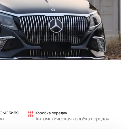
ТОМОБИЛЯ
Коробка передач
эн
Автоматическая коробка передач