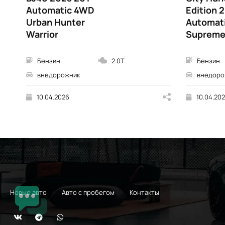
Automatic 4WD
Edition 
Urban Hunter
Automat
Warrior
Suprem
Бензин
2.0T
Бензин
внедорожник
внедоро
10.04.2026
10.04.20
Новые авто
Авто с пробегом
Контакты