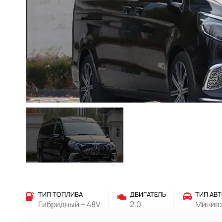
ТИП ТОПЛИВА
ДВИГАТЕЛЬ
ТИП АВ
Гибридный + 48V
2.0
Минив