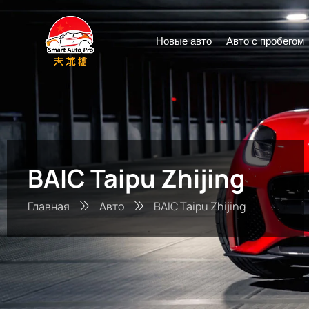
Новые авто
Авто с пробегом
BAIC Taipu Zhijing
Главная
Авто
BAIC Taipu Zhijing