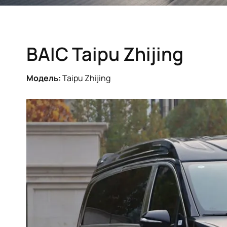
BAIC Taipu Zhijing
Модель:
Taipu Zhijing