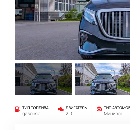
ТИП ТОПЛИВА
ДВИГАТЕЛЬ
ТИП АВТОМО
gasoline
2.0
Минивэн