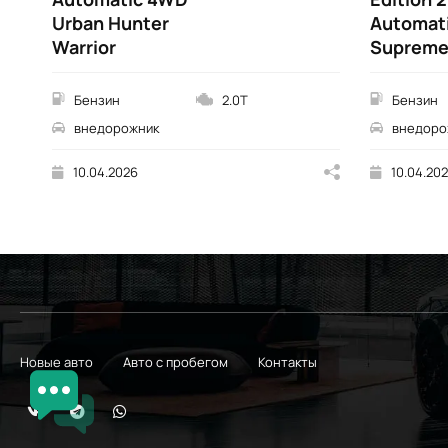
Urban Hunter
Automat
Warrior
Suprem
Бензин
2.0T
Бензин
внедорожник
внедоро
10.04.2026
10.04.20
Новые авто
Авто с пробегом
Контакты