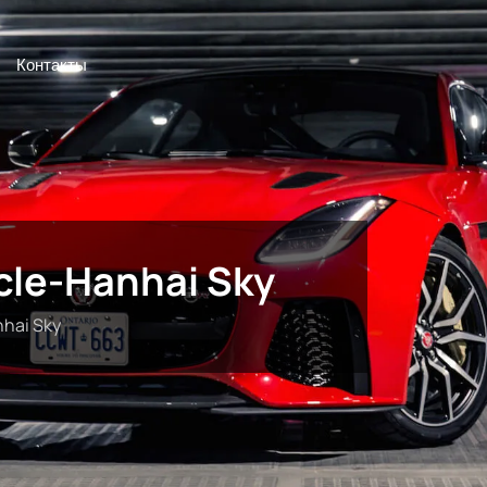
Контакты
cle-Hanhai Sky
nhai Sky