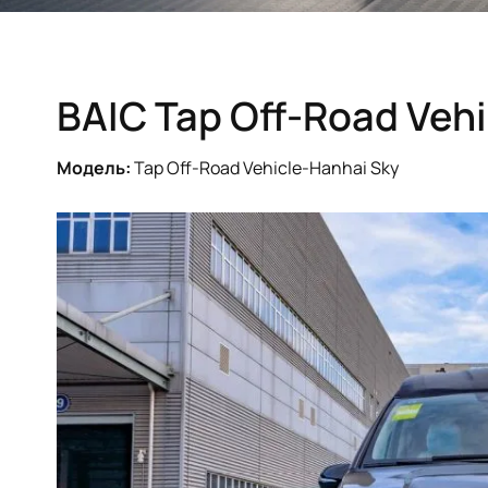
BAIC Tap Off-Road Veh
Модель:
Tap Off-Road Vehicle-Hanhai Sky