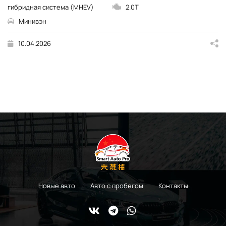
гибридная система (MHEV)
2.0T
Минивэн
10.04.2026
Новые авто
Авто с пробегом
Контакты