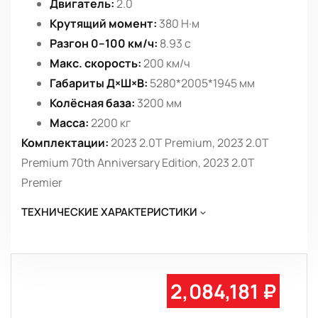
Двигатель:
2.0
Крутящий момент:
380 Н·м
Разгон 0–100 км/ч:
8.93 с
Макс. скорость:
200 км/ч
Габариты Д×Ш×В:
5280*2005*1945 мм
Колёсная база:
3200 мм
Масса:
2200 кг
Комплектации:
2023 2.0T Premium, 2023 2.0T
Premium 70th Anniversary Edition, 2023 2.0T
Premier
ТЕХНИЧЕСКИЕ ХАРАКТЕРИСТИКИ
2,084,181 ₽