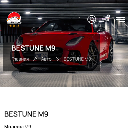
BESTUNE M9
Главная
Авто
BESTUNE M9
BESTUNE M9
Модель:
M9