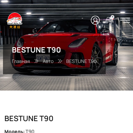
BESTUNE T90
Главная
Авто
BESTUNE T90
BESTUNE T90
Модель:
T90