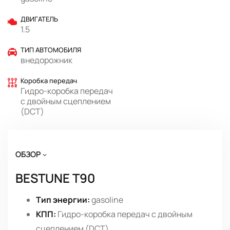
ДВИГАТЕЛЬ
1.5
ТИП АВТОМОБИЛЯ
внедорожник
Коробка передач
Гидро-коробка передач
с двойным сцеплением
(DCT)
ОБЗОР
BESTUNE T90
Тип энергии:
gasoline
КПП:
Гидро-коробка передач с двойным
сцеплением (DCT)