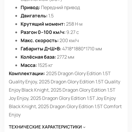
Привод:
Передний привод
Двигатель:
1.5
Крутящий момент:
258 Н·м
Разгон 0–100 км/ч:
9.27 с
Макс. скорость:
200 км/ч
Габариты Д×Ш×В:
4718*1880*1710 мм
Колёсная база:
2772 мм
Масса:
1525 кг
Комплектации:
2025 Dragon Glory Edition 1.5T
Quality Enjoy, 2025 Dragon Glory Edition 1.5T Quality
Enjoy Black Knight, 2025 Dragon Glory Edition 1.5T
Joy Enjoy, 2025 Dragon Glory Edition 1.5T Joy Enjoy
Black Knight, 2025 Dragon Glory Edition 1.5T Comfort
Enjoy
ТЕХНИЧЕСКИЕ ХАРАКТЕРИСТИКИ