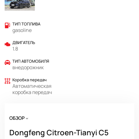
ТИП ТОПЛИВА
gasoline
ДВИГАТЕЛЬ
1.8
ТИП АВТОМОБИЛЯ
внедорожник
Коробка передач
Автоматическая
коробка передач
ОБЗОР
Dongfeng Citroen-Tianyi C5