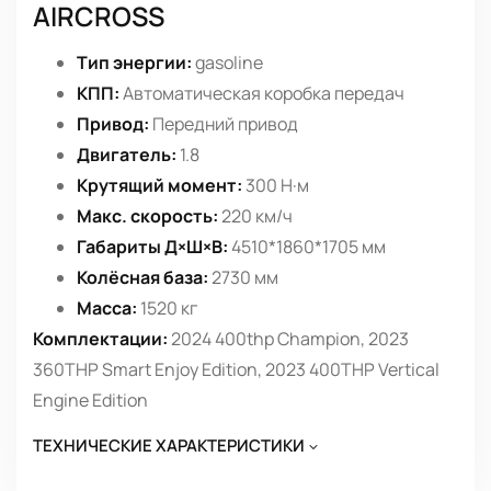
AIRCROSS
Тип энергии:
gasoline
КПП:
Автоматическая коробка передач
Привод:
Передний привод
Двигатель:
1.8
Крутящий момент:
300 Н·м
Макс. скорость:
220 км/ч
Габариты Д×Ш×В:
4510*1860*1705 мм
Колёсная база:
2730 мм
Масса:
1520 кг
Комплектации:
2024 400thp Champion, 2023
360THP Smart Enjoy Edition, 2023 400THP Vertical
Engine Edition
ТЕХНИЧЕСКИЕ ХАРАКТЕРИСТИКИ