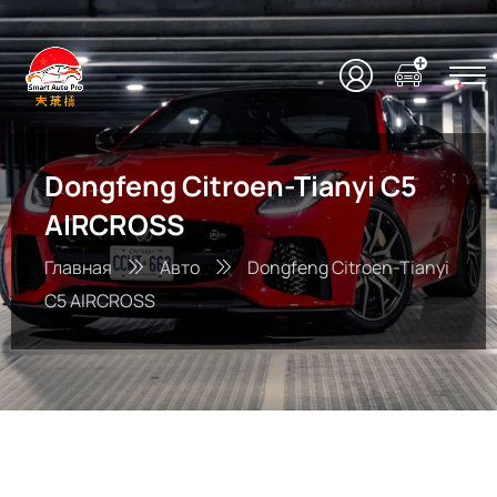
Dongfeng Citroen-Tianyi C5
AIRCROSS
Главная
Авто
Dongfeng Citroen-Tianyi
C5 AIRCROSS