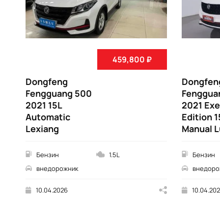
459,800 ₽
Dongfeng
Dongfen
Fengguang 500
Fenggua
2021 15L
2021 Ex
Automatic
Edition 1
Lexiang
Manual L
Бензин
1.5L
Бензин
внедорожник
внедоро
10.04.2026
10.04.20