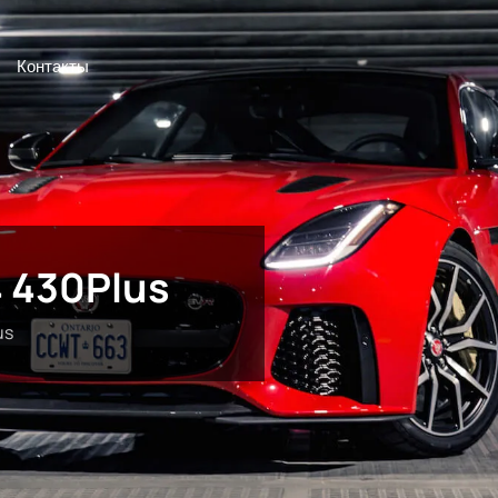
Контакты
 430Plus
us