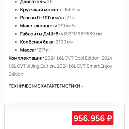
Двигатель:
1.6
Крутящий момент:
155 Н·м
Разгон 0–100 км/ч:
12.1 с
Макс. скорость:
179 км/ч
Габариты Д×Ш×В:
4393*1766*1539 мм
Колёсная база:
2700 мм
Масса:
1217 кг
Комплектации:
2024 1.6L CVT Cool Edition, 2024
1.6L CVT Ji Jing Edition, 2024 1.6L CVT Smart Enjoy
Edition
ТЕХНИЧЕСКИЕ ХАРАКТЕРИСТИКИ
956,956 ₽