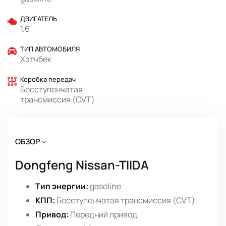
ДВИГАТЕЛЬ
1.6
ТИП АВТОМОБИЛЯ
Хэтчбек
Коробка передач
Бесступенчатая
трансмиссия (CVT)
ОБЗОР
Dongfeng Nissan-TIIDA
Тип энергии:
gasoline
КПП:
Бесступенчатая трансмиссия (CVT)
Привод:
Передний привод