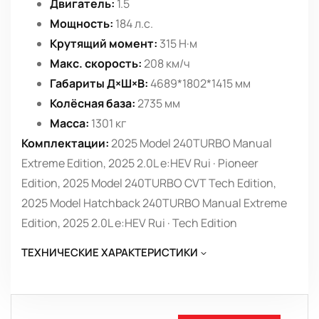
Двигатель:
1.5
Мощность:
184 л.с.
Крутящий момент:
315 Н·м
Макс. скорость:
208 км/ч
Габариты Д×Ш×В:
4689*1802*1415 мм
Колёсная база:
2735 мм
Масса:
1301 кг
Комплектации:
2025 Model 240TURBO Manual
Extreme Edition, 2025 2.0L e:HEV Rui · Pioneer
Edition, 2025 Model 240TURBO CVT Tech Edition,
2025 Model Hatchback 240TURBO Manual Extreme
Edition, 2025 2.0L e:HEV Rui · Tech Edition
ТЕХНИЧЕСКИЕ ХАРАКТЕРИСТИКИ