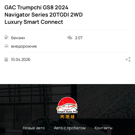
GAC Trumpchi GS8 2024
Navigator Series 20TGDI 2WD
Luxury Smart Connect
Бензин
2.0T
внедорожник
10.04.2026
Новые авто
Авто с пробегом
Контакты