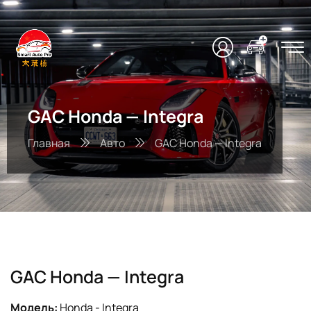
GAC Honda — Integra
Главная
Авто
GAC Honda — Integra
GAC Honda — Integra
Модель:
Honda - Integra