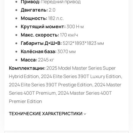
Привод:
Передний привод
Двигатель:
2.0
Мощность:
182 л.с.
Крутящий момент:
300 Н·м
Макс. скорость:
170 км/ч
Габариты Д×Ш×В:
5212*1893*1823 мм
Колёсная база:
3070 мм
Масса:
2245 кг
Комплектации:
2025 Model Master Series Super
Hybrid Edition, 2024 Elite Series 390T Luxury Edition,
2024 Elite Series 390T Prestige Edition, 2024 Master
Series 400T Premium, 2024 Master Series 400T
Premier Edition
ТЕХНИЧЕСКИЕ ХАРАКТЕРИСТИКИ