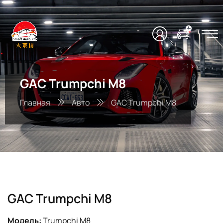
GAC Trumpchi M8
Главная
Авто
GAC Trumpchi M8
GAC Trumpchi M8
Модель:
Trumpchi M8