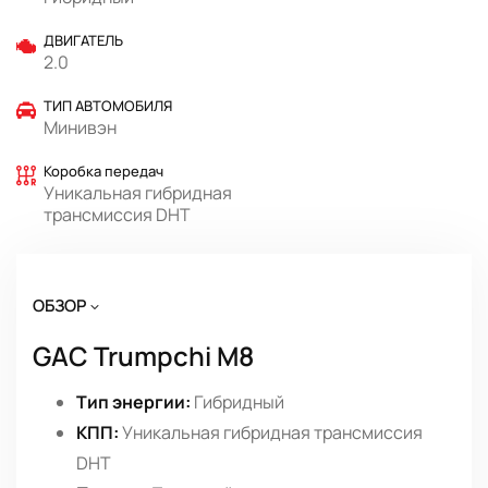
ДВИГАТЕЛЬ
2.0
ТИП АВТОМОБИЛЯ
Минивэн
Коробка передач
Уникальная гибридная
трансмиссия DHT
ОБЗОР
GAC Trumpchi M8
Тип энергии:
Гибридный
КПП:
Уникальная гибридная трансмиссия
DHT