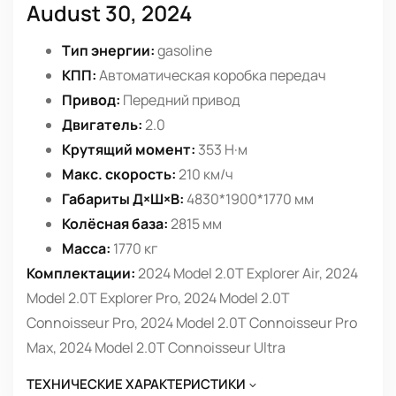
Audust 30, 2024
Тип энергии:
gasoline
КПП:
Автоматическая коробка передач
Привод:
Передний привод
Двигатель:
2.0
Крутящий момент:
353 Н·м
Макс. скорость:
210 км/ч
Габариты Д×Ш×В:
4830*1900*1770 мм
Колёсная база:
2815 мм
Масса:
1770 кг
Комплектации:
2024 Model 2.0T Explorer Air, 2024
Model 2.0T Explorer Pro, 2024 Model 2.0T
Connoisseur Pro, 2024 Model 2.0T Connoisseur Pro
Max, 2024 Model 2.0T Connoisseur Ultra
ТЕХНИЧЕСКИЕ ХАРАКТЕРИСТИКИ