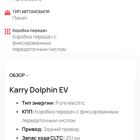
ТИП АВТОМОБИЛЯ
Пикап
Коробка передач
Коробка передач с
фиксированным
передаточным числом
ОБЗОР
Karry Dolphin EV
Тип энергии:
Pure electric
КПП:
Коробка передач с фиксированным
передаточным числом
Привод:
Задний привод
Запас хода CLTC:
251 км