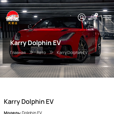
Karry Dolphin EV
Главная
Авто
Karry Dolphin EV
Karry Dolphin EV
Модель:
Dolphin EV