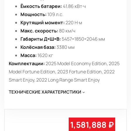
Ёмкость батареи:
41.86 кВт·ч
Мощность:
109 л.с.
Крутящий момент:
220 Н·м
Макс. скорость:
80 км/ч
Габариты Д×Ш×В:
5457×1850×2046 мм
Колёсная база:
3380 мм
Масса:
1620 кг
Комплектации:
2025 Model Economy Edition, 2025
Model Fortune Edition, 2023 Fortune Edition, 2022
Smart Enjoy, 2022 Long Range Smart Enjoy
ТЕХНИЧЕСКИЕ ХАРАКТЕРИСТИКИ
1,581,888 ₽