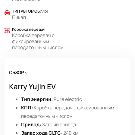
ТИП АВТОМОБИЛЯ
Пикап
Коробка передач
Коробка передач с
фиксированным
передаточным числом
ОБЗОР
Karry Yujin EV
Тип энергии:
Pure electric
КПП:
Коробка передач с фиксированным
передаточным числом
Привод:
Задний привод
Запас хода CLTC:
240 км