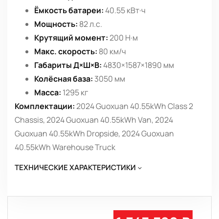
Ёмкость батареи:
40.55 кВт·ч
Мощность:
82 л.с.
Крутящий момент:
200 Н·м
Макс. скорость:
80 км/ч
Габариты Д×Ш×В:
4830×1587×1890 мм
Колёсная база:
3050 мм
Масса:
1295 кг
Комплектации:
2024 Guoxuan 40.55kWh Class 2
Chassis, 2024 Guoxuan 40.55kWh Van, 2024
Guoxuan 40.55kWh Dropside, 2024 Guoxuan
40.55kWh Warehouse Truck
ТЕХНИЧЕСКИЕ ХАРАКТЕРИСТИКИ