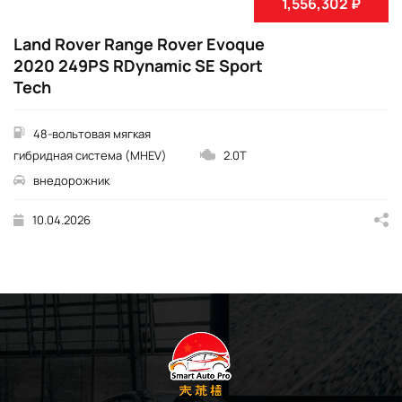
1,556,302 ₽
Land Rover Range Rover Evoque
2020 249PS RDynamic SE Sport
Tech
48-вольтовая мягкая
гибридная система (MHEV)
2.0T
внедорожник
10.04.2026