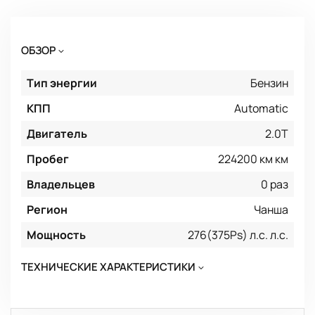
ОБЗОР
Тип энергии
Бензин
КПП
Automatic
Двигатель
2.0T
Пробег
224200 км км
Владельцев
0 раз
Регион
Чанша
Мощность
276(375Ps) л.с. л.с.
ТЕХНИЧЕСКИЕ ХАРАКТЕРИСТИКИ