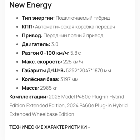
New Energy
Тип энергии:
Подключаемый гибрид
КПП:
Автоматическая коробка передач
Привод:
Передний полный привод
Двигатель:
3.0
Разгон 0–100 км/ч:
5.8 с
Макс. скорость:
225 км/ч
Габариты Д×Ш×В:
5252*2047*1870 мм
Колёсная база:
3197 мм
Масса:
2985 кг
Комплектации:
2025 Model P460e Plug-in Hybrid
Edition Extended Edition, 2024 P460e Plug-in Hybrid
Extended Wheelbase Edition
ТЕХНИЧЕСКИЕ ХАРАКТЕРИСТИКИ