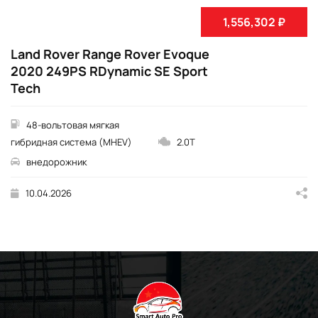
1,556,302 ₽
Land Rover Range Rover Evoque
2020 249PS RDynamic SE Sport
Tech
48-вольтовая мягкая
гибридная система (MHEV)
2.0T
внедорожник
10.04.2026