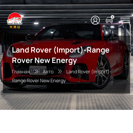
Land Rover (Import)-Range
Rover New Energy
Главная
Авто
Land Rover (Import)-
Range Rover New Energy