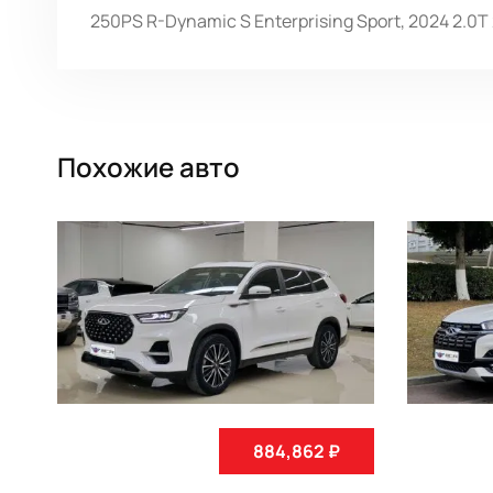
250PS R-Dynamic S Enterprising Sport, 2024 2.0T
Похожие авто
884,862 ₽