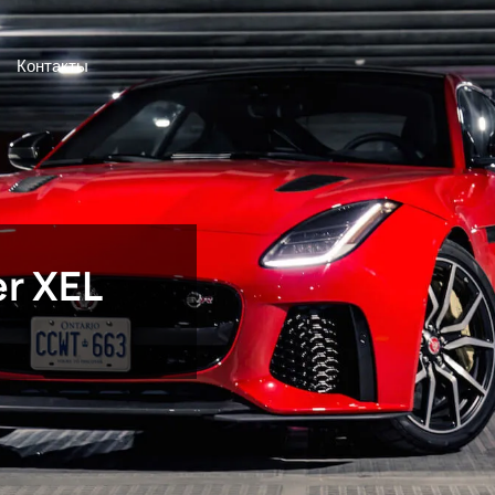
Контакты
er XEL