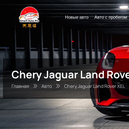
Новые авто
Авто с пробегом
Chery Jaguar Land Rov
Главная
Авто
Chery Jaguar Land Rover XEL