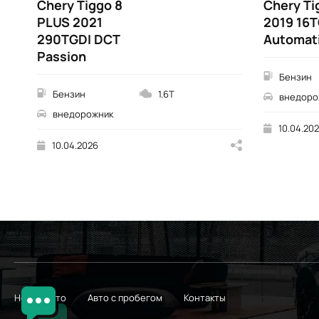
Chery Tiggo 8
Chery Ti
PLUS 2021
2019 16T
290TGDI DCT
Automati
Passion
Бензин
Бензин
1.6T
внедоро
внедорожник
10.04.20
10.04.2026
Новые авто
Авто с пробегом
Контакты