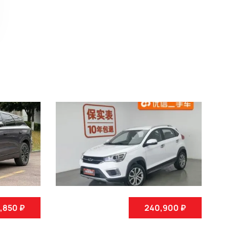
8,850 ₽
240,900 ₽