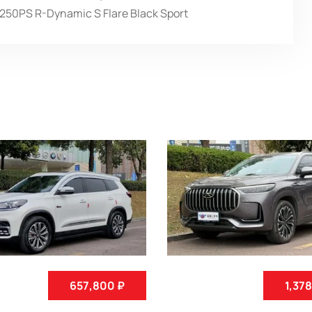
 250PS R-Dynamic S Flare Black Sport
657,800 ₽
1,37