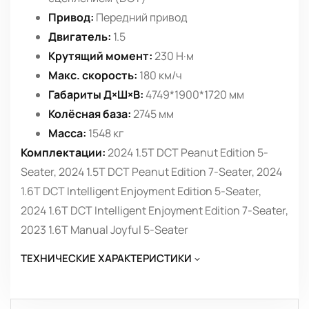
Привод:
Передний привод
Двигатель:
1.5
Крутящий момент:
230 Н·м
Макс. скорость:
180 км/ч
Габариты Д×Ш×В:
4749*1900*1720 мм
Колёсная база:
2745 мм
Масса:
1548 кг
Комплектации:
2024 1.5T DCT Peanut Edition 5-
Seater, 2024 1.5T DCT Peanut Edition 7-Seater, 2024
1.6T DCT Intelligent Enjoyment Edition 5-Seater,
2024 1.6T DCT Intelligent Enjoyment Edition 7-Seater,
2023 1.6T Manual Joyful 5-Seater
ТЕХНИЧЕСКИЕ ХАРАКТЕРИСТИКИ