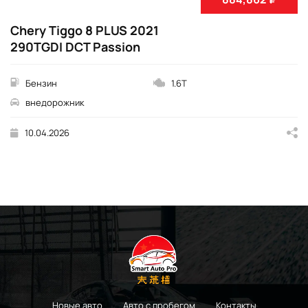
Chery Tiggo 8 PLUS 2021
290TGDI DCT Passion
Бензин
1.6T
внедорожник
10.04.2026
Новые авто
Авто с пробегом
Контакты