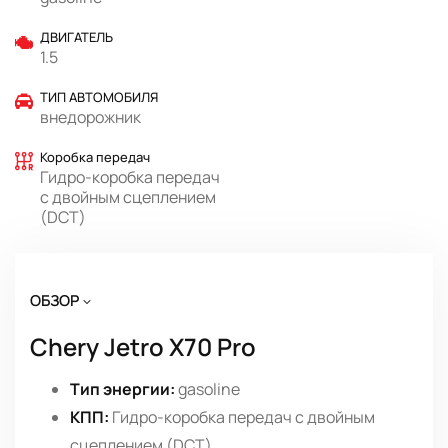
ДВИГАТЕЛЬ
1.5
ТИП АВТОМОБИЛЯ
внедорожник
Коробка передач
Гидро-коробка передач
с двойным сцеплением
(DCT)
ОБЗОР
Chery Jetro X70 Pro
Тип энергии:
gasoline
КПП:
Гидро-коробка передач с двойным
сцеплением (DCT)