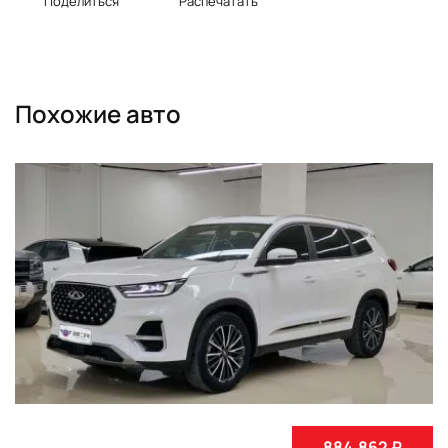
Поделиться
Распечатать
Похожие авто
884,862 ₽