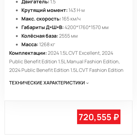
Двигатель:
1.5
Крутящий момент:
143 Н·м
Макс. скорость:
165 км/ч
Габариты Д×Ш×В:
4200*1760*1570 мм
Колёсная база:
2555 мм
Масса:
1268 кг
Комплектации:
2024 1.5L CVT Excellent, 2024
Public Benefit Edition 1.5L Manual Fashion Edition,
2024 Public Benefit Edition 1.5L CVT Fashion Edition
ТЕХНИЧЕСКИЕ ХАРАКТЕРИСТИКИ
720,555 ₽