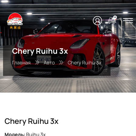
Chery Ruihu 3x
Главная
Авто
Chery Ruihu 3x
Chery Ruihu 3x
Модель:
Ruihu 3x