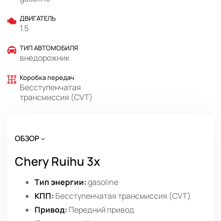
ДВИГАТЕЛЬ
1.5
ТИП АВТОМОБИЛЯ
внедорожник
Коробка передач
Бесступенчатая
трансмиссия (CVT)
ОБЗОР
Chery Ruihu 3x
Тип энергии:
gasoline
КПП:
Бесступенчатая трансмиссия (CVT)
Привод:
Передний привод