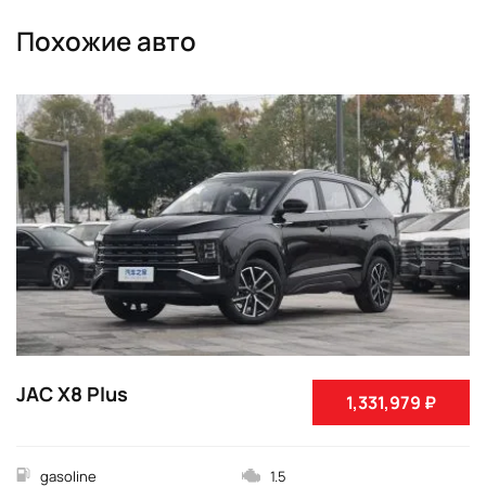
Похожие авто
JAC X8 Plus
1,331,979 ₽
gasoline
1.5