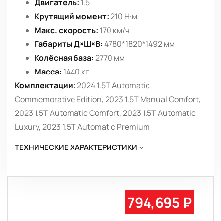
Двигатель:
1.5
Крутящий момент:
210 Н·м
Макс. скорость:
170 км/ч
Габариты Д×Ш×В:
4780*1820*1492 мм
Колёсная база:
2770 мм
Масса:
1440 кг
Комплектации:
2024 1.5T Automatic
Commemorative Edition, 2023 1.5T Manual Comfort,
2023 1.5T Automatic Comfort, 2023 1.5T Automatic
Luxury, 2023 1.5T Automatic Premium
ТЕХНИЧЕСКИЕ ХАРАКТЕРИСТИКИ
794,695 ₽