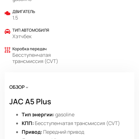
ДВИГАТЕЛЬ
1.5
ТИП АВТОМОБИЛЯ
Хэтчбек
Коробка передач
Бесступенчатая
трансмиссия (CVT)
ОБЗОР
JAC A5 Plus
Тип энергии:
gasoline
КПП:
Бесступенчатая трансмиссия (CVT)
Привод:
Передний привод