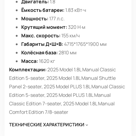
Двигатель:
1.8
Ёмкость батареи:
1.83 кВт·ч
Мощность:
177 л.с.
Крутящий момент:
320 Н·м
Макс. скорость:
155 км/ч
Габариты Д×Ш×В:
4715*1765*1900 мм
Колёсная база:
2810 мм
Масса:
1620 кг
Комплектации:
2025 Model 1.8L Manual Classic
Edition 5-seater, 2025 Model 1.8L Manual Shuttle
Panel 2-seater, 2025 Model PLUS 1.8L Manual Classic
Edition 5-seater, 2025 Model PLUS 1.8L Manual
Classic Edition 7-seater, 2025 Model 1.8L Manual
Comfort Edition 7/8-seater
ТЕХНИЧЕСКИЕ ХАРАКТЕРИСТИКИ