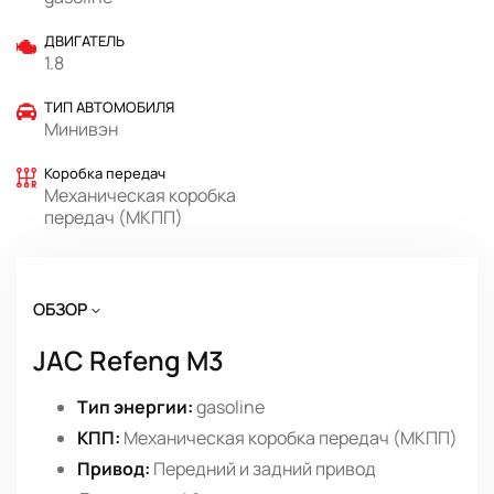
ДВИГАТЕЛЬ
1.8
ТИП АВТОМОБИЛЯ
Минивэн
Коробка передач
Механическая коробка
передач (МКПП)
ОБЗОР
JAC Refeng M3
Тип энергии:
gasoline
КПП:
Механическая коробка передач (МКПП)
Привод:
Передний и задний привод