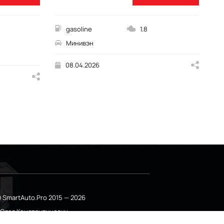
gasoline
1.8
Минивэн
08.04.2026
 SmartAuto.Pro 2015 — 2026
о Олег Константинович