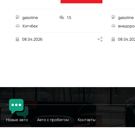
gasoline
1.5
gasoline
Хэтчбек
внедоро
08.04.2026
08.04.20
Новые авто
Авто с пробегом
Контакты