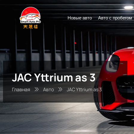
Новые авто
Авто с пробегом
JAC Yttrium as 3
Главная
Авто
JAC Yttrium as 3