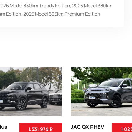
2025 Model 330km Trendy Edition, 2025 Model 330km
um Edition, 2025 Model 505km Premium Edition
lus
JAC QX PHEV
1,331,979 ₽
1,02