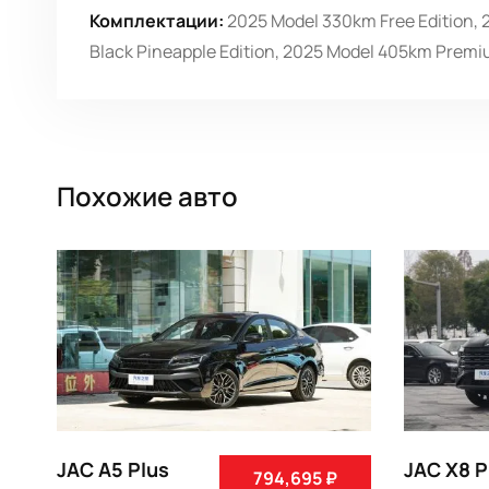
Комплектации:
2025 Model 330km Free Edition, 
Black Pineapple Edition, 2025 Model 405km Premi
Похожие авто
JAC A5 Plus
JAC X8 P
794,695 ₽