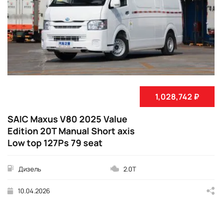
1,028,742 ₽
SAIC Maxus V80 2025 Value
Edition 20T Manual Short axis
Low top 127Ps 79 seat
Дизель
2.0T
10.04.2026