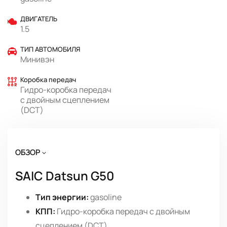
ДВИГАТЕЛЬ
1.5
ТИП АВТОМОБИЛЯ
Минивэн
Коробка передач
Гидро-коробка передач
с двойным сцеплением
(DCT)
ОБЗОР
SAIC Datsun G50
Тип энергии:
gasoline
КПП:
Гидро-коробка передач с двойным
сцеплением (DCT)