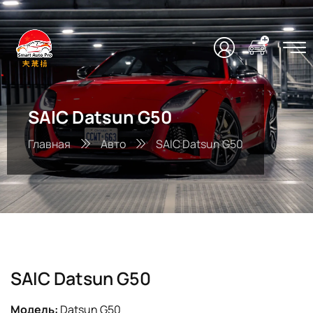
SAIC Datsun G50
Главная
Авто
SAIC Datsun G50
SAIC Datsun G50
Модель:
Datsun G50