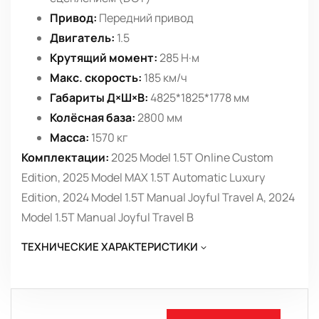
Привод:
Передний привод
Двигатель:
1.5
Крутящий момент:
285 Н·м
Макс. скорость:
185 км/ч
Габариты Д×Ш×В:
4825*1825*1778 мм
Колёсная база:
2800 мм
Масса:
1570 кг
Комплектации:
2025 Model 1.5T Online Custom
Edition, 2025 Model MAX 1.5T Automatic Luxury
Edition, 2024 Model 1.5T Manual Joyful Travel A, 2024
Model 1.5T Manual Joyful Travel B
ТЕХНИЧЕСКИЕ ХАРАКТЕРИСТИКИ