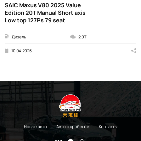
SAIC Maxus V80 2025 Value
Edition 20T Manual Short axis
Low top 127Ps 79 seat
Дизель
2.0T
10.04.2026
Новые авто
Авто с пробегом
Контакты