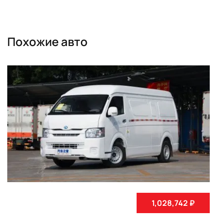
Похожие авто
1,028,742 ₽