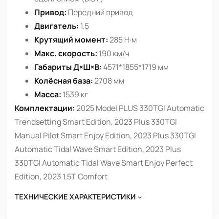
Привод:
Передний привод
Двигатель:
1.5
Крутящий момент:
285 Н·м
Макс. скорость:
190 км/ч
Габариты Д×Ш×В:
4571*1855*1719 мм
Колёсная база:
2708 мм
Масса:
1539 кг
Комплектации:
2025 Model PLUS 330TGI Automatic
Trendsetting Smart Edition, 2023 Plus 330TGI
Manual Pilot Smart Enjoy Edition, 2023 Plus 330TGI
Automatic Tidal Wave Smart Edition, 2023 Plus
330TGI Automatic Tidal Wave Smart Enjoy Perfect
Edition, 2023 1.5T Comfort
ТЕХНИЧЕСКИЕ ХАРАКТЕРИСТИКИ