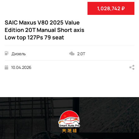
1,028,742 ₽
SAIC Maxus V80 2025 Value
Edition 20T Manual Short axis
Low top 127Ps 79 seat
Дизель
2.0T
10.04.2026