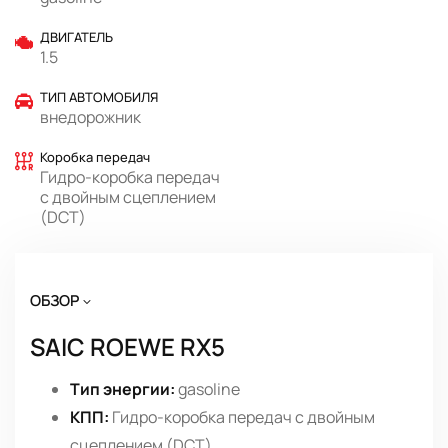
ДВИГАТЕЛЬ
1.5
ТИП АВТОМОБИЛЯ
внедорожник
Коробка передач
Гидро-коробка передач
с двойным сцеплением
(DCT)
ОБЗОР
SAIC ROEWE RX5
Тип энергии:
gasoline
КПП:
Гидро-коробка передач с двойным
сцеплением (DCT)