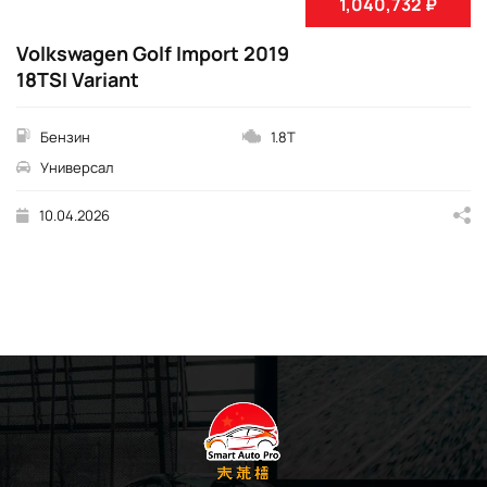
1,040,732 ₽
Volkswagen Golf Import 2019
18TSI Variant
Бензин
1.8T
Универсал
10.04.2026