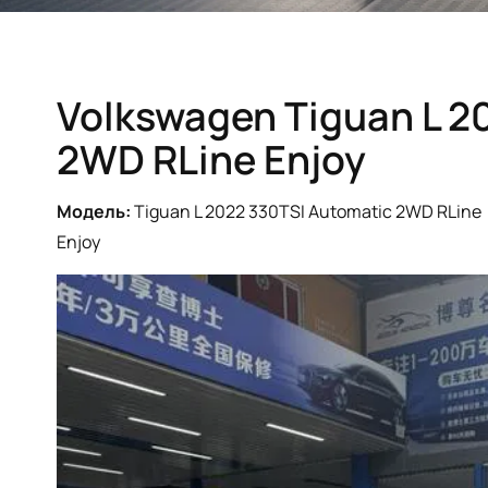
Volkswagen Tiguan L 2
2WD RLine Enjoy
Модель:
Tiguan L 2022 330TSI Automatic 2WD RLine
Enjoy