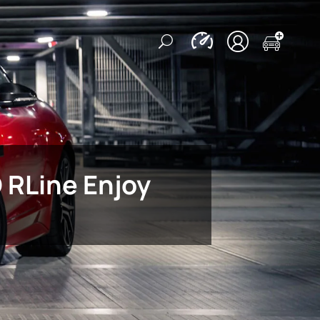
 RLine Enjoy