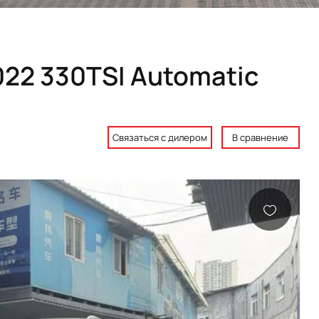
022 330TSI Automatic
Связаться с дилером
В сравнение