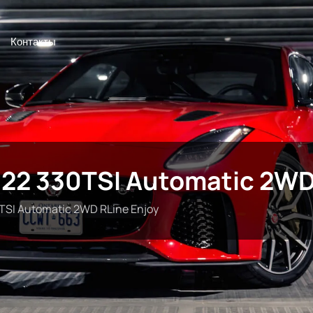
Контакты
022 330TSI Automatic 2WD
TSI Automatic 2WD RLine Enjoy