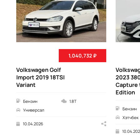
1,040,732 ₽
Volkswagen Golf
Volkswa
Import 2019 18TSI
2023 38
Variant
Capture 
Edition
Бензин
1.8T
Бензин
Универсал
Хэтчбек
10.04.2026
10.04.20