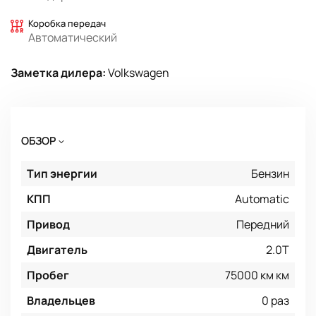
Коробка передач
Автоматический
Заметка дилера:
Volkswagen
ОБЗОР
Тип энергии
Бензин
КПП
Automatic
Привод
Передний
Двигатель
2.0T
Пробег
75000 км км
Владельцев
0 раз