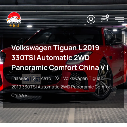
Volkswagen Tiguan L 2019
330TSI Automatic 2WD
Panoramic Comfort China V I
Главная
Авто
Volkswagen Tiguan L
2019 330TSI Automatic 2WD Panoramic Comfort
China V I