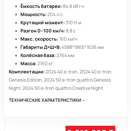
Ёмкость батареи:
84.8 кВт·ч
Мощность:
204 л.с.
Крутящий момент:
310 Н·м
Разгон 0–100 км/ч:
8.8 с
Макс. скорость:
160 км/ч
Габариты Д×Ш×В:
4588*1865*1626 мм
Колёсная база:
2764 мм
Масса:
2160 кг
Комплектации:
2024 40 e-tron, 2024 40 e-tron
Genesis Edition, 2024 50 e-tron quattro Genesis
Night, 2024 50 e-tron quattro Creative Night
ТЕХНИЧЕСКИЕ ХАРАКТЕРИСТИКИ