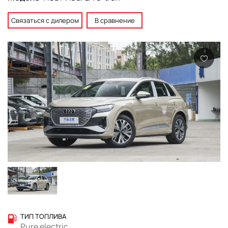
Связаться с дилером
В сравнение
ТИП ТОПЛИВА
Pure electric