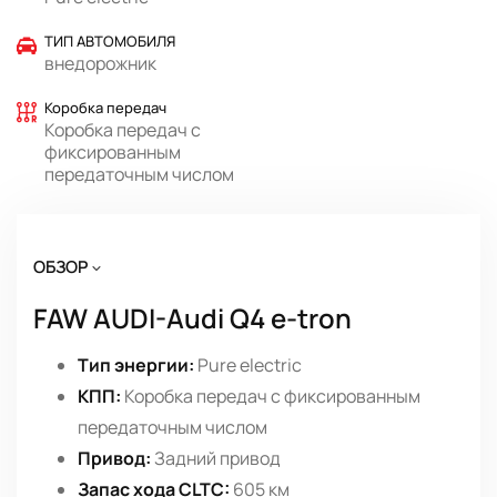
ТИП АВТОМОБИЛЯ
внедорожник
Коробка передач
Коробка передач с
фиксированным
передаточным числом
ОБЗОР
FAW AUDI-Audi Q4 e-tron
Тип энергии:
Pure electric
КПП:
Коробка передач с фиксированным
передаточным числом
Привод:
Задний привод
Запас хода CLTC:
605 км