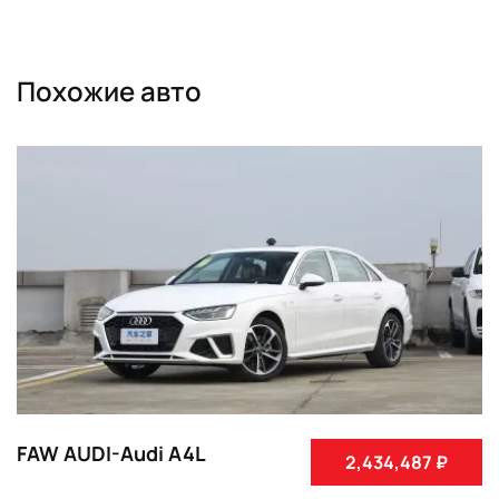
Похожие авто
FAW AUDI-Audi A4L
2,434,487 ₽