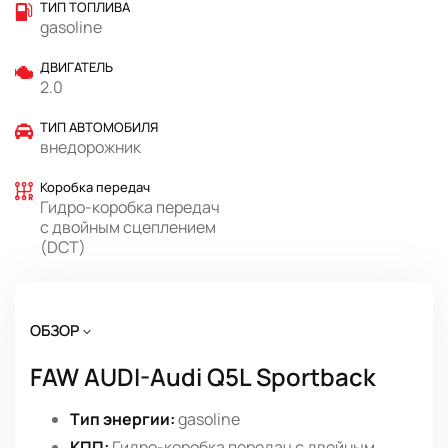
ТИП ТОПЛИВА
gasoline
ДВИГАТЕЛЬ
2.0
ТИП АВТОМОБИЛЯ
внедорожник
Коробка передач
Гидро-коробка передач
с двойным сцеплением
(DCT)
ОБЗОР
FAW AUDI-Audi Q5L Sportback
Тип энергии:
gasoline
КПП:
Гидро-коробка передач с двойным