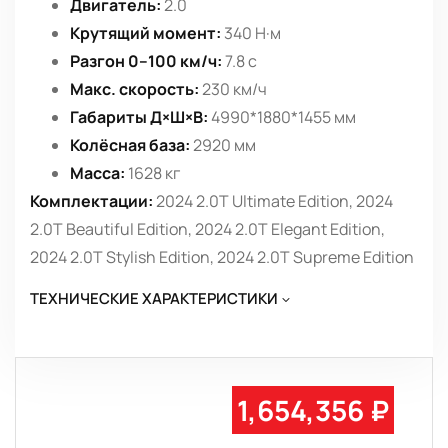
Двигатель:
2.0
Крутящий момент:
340 Н·м
Разгон 0–100 км/ч:
7.8 с
Макс. скорость:
230 км/ч
Габариты Д×Ш×В:
4990*1880*1455 мм
Колёсная база:
2920 мм
Масса:
1628 кг
Комплектации:
2024 2.0T Ultimate Edition, 2024
2.0T Beautiful Edition, 2024 2.0T Elegant Edition,
2024 2.0T Stylish Edition, 2024 2.0T Supreme Edition
ТЕХНИЧЕСКИЕ ХАРАКТЕРИСТИКИ
1,654,356 ₽