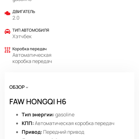
gasoline
ДВИГАТЕЛЬ
2.0
ТИП АВТОМОБИЛЯ
Хэтчбек
Коробка передач
Автоматическая
коробка передач
ОБЗОР
FAW HONGQI H6
Тип энергии:
gasoline
КПП:
Автоматическая коробка передач
Привод:
Передний привод