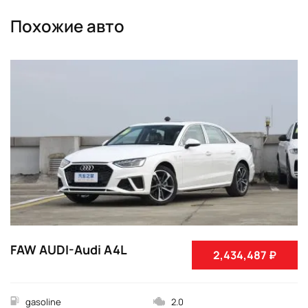
Похожие авто
FAW AUDI-Audi A4L
2,434,487 ₽