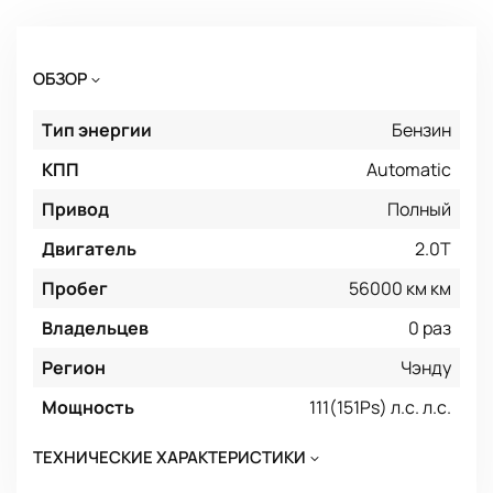
ОБЗОР
Тип энергии
Бензин
КПП
Automatic
Привод
Полный
Двигатель
2.0T
Пробег
56000 км км
Владельцев
0 раз
Регион
Чэнду
Мощность
111(151Ps) л.с. л.с.
ТЕХНИЧЕСКИЕ ХАРАКТЕРИСТИКИ