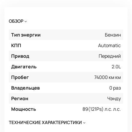
ОБЗОР
Тип энергии
Бензин
КПП
Automatic
Привод
Передний
Двигатель
2.0L
Пробег
74000 км км
Владельцев
0 раз
Регион
Чэнду
Мощность
89(121Ps) л.с. л.с.
ТЕХНИЧЕСКИЕ ХАРАКТЕРИСТИКИ