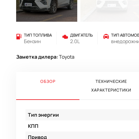
ТИП ТОПЛИВА
ДВИГАТЕЛЬ
ТИП АВТОМО
Бензин
2.0L
внедорожн
Заметка дилера:
Toyota
ОБЗОР
ТЕХНИЧЕСКИЕ
ХАРАКТЕРИСТИКИ
Тип энергии
КПП
Привод