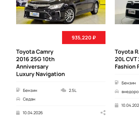
935,220 ₽
Toyota Camry
Toyota R
2016 25G 10th
20L CVT
Anniversary
Fashion 
Luxury Navigation
Бензин
Бензин
2.5L
внедоро
Седан
10.04.20
10.04.2026