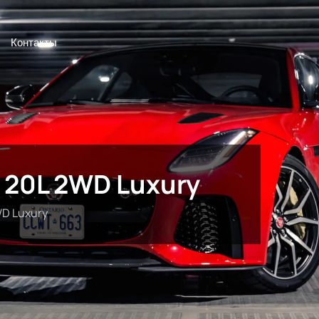
Контакты
2 20L 2WD Luxury
WD Luxury